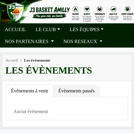
Panneau de gestion des cookies
ACCUEIL
LE CLUB
LES ÉQUIPES
NOS PARTENAIRES
NOS RESEAUX
Accueil
Les évènements
LES ÉVÈNEMENTS
Évènements à venir
Évènements passés
Aucun événement