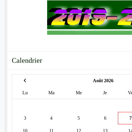
Calendrier
Août 2026
Lu
Ma
Me
Je
V
3
4
5
6
7
10
11
12
13
1