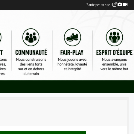
Participer au site :