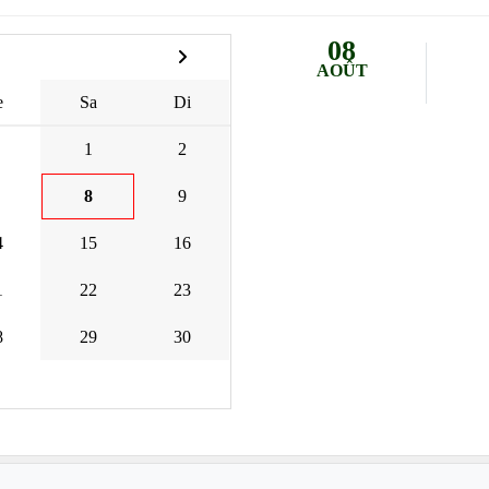
08
AOÛT
e
Sa
Di
1
2
8
9
4
15
16
1
22
23
8
29
30