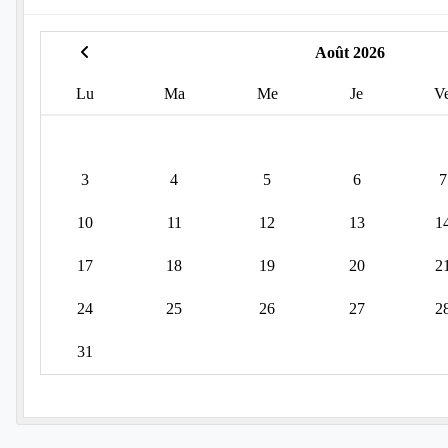
Août 2026
Lu
Ma
Me
Je
V
3
4
5
6
7
10
11
12
13
1
17
18
19
20
2
24
25
26
27
2
31