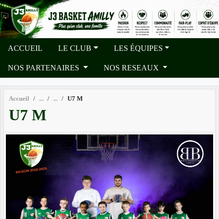
Panneau de gestion des cookies
ACCUEIL
LE CLUB
LES ÉQUIPES
NOS PARTENAIRES
NOS RESEAUX
Accueil
U7 M
U7 M