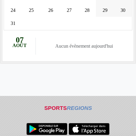
24
25
26
27
28
29
30
31
07
AOÛT
Aucun évènement aujourd'hui
SPORTS
REGIONS