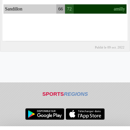
Sandillon
66
72
amilly
Publié le
09 oct. 2022
SPORTS
REGIONS
Charte cookies
Gestion des cookies