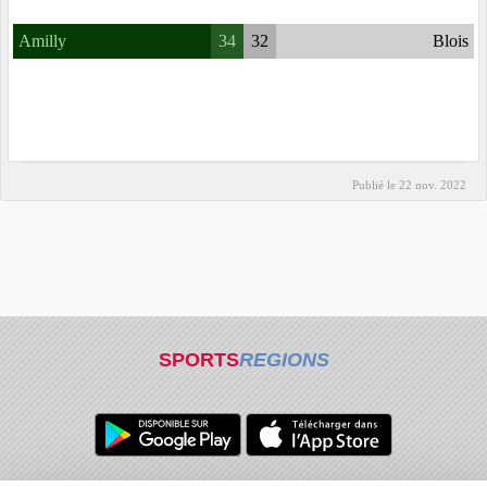
Amilly
34
32
Blois
Publié le
22 nov. 2022
SPORTS
REGIONS
Charte cookies
Gestion des cookies