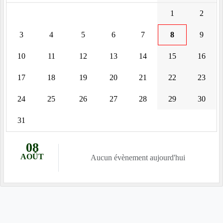
1
2
3
4
5
6
7
8
9
10
11
12
13
14
15
16
17
18
19
20
21
22
23
24
25
26
27
28
29
30
31
08
AOÛT
Aucun évènement aujourd'hui