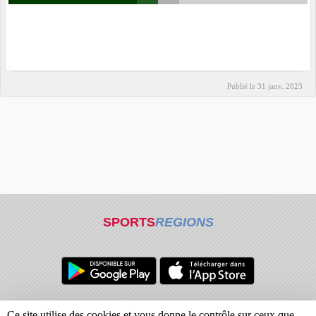
Publié le
31 janv. 2023
SPORTS
REGIONS
Charte cookies
Gestion des cookies
Ce site utilise des cookies et vous donne le contrôle sur ceux que